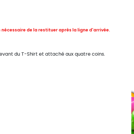
nécessaire de la restituer après la ligne d'arrivée.
devant du T-Shirt et attaché aux quatre coins.