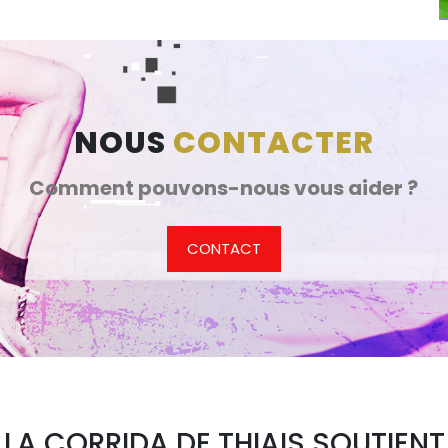
NOUS
CONTACTER
Comment pouvons-nous vous aider ?
CONTACT
LA CORRIDA DE THIAIS SOUTIENT