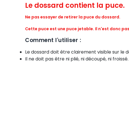
Le dossard contient la puce.
Ne pas essayer de retirer la puce du dossard.
Cette puce est une puce jetable. Il n'est donc pas 
Comment l'utiliser :
Le dossard doit être clairement visible sur le 
Il ne doit pas être ni plié, ni découpé, ni froissé.