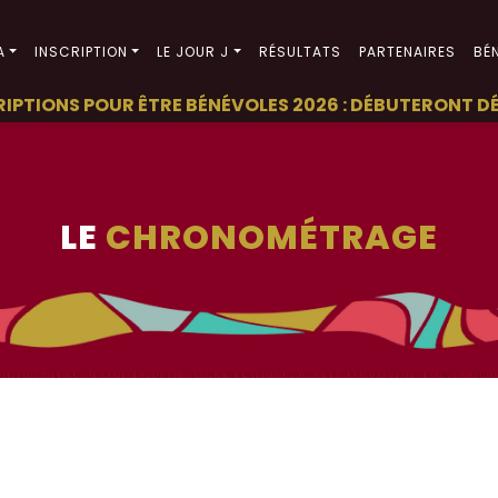
A
INSCRIPTION
LE JOUR J
RÉSULTATS
PARTENAIRES
BÉ
TIONS POUR ÊTRE BÉNÉVOLES 2026 : DÉBUTERONT DÉBUT 
LE
CHRONOMÉTRAGE