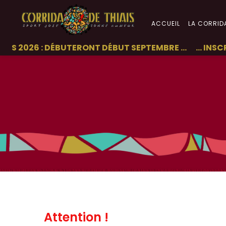
ACCUEIL
LA CORRID
2026 : DÉBUTERONT DÉBUT SEPTEMBRE ... ... INSCRIP
Attention !